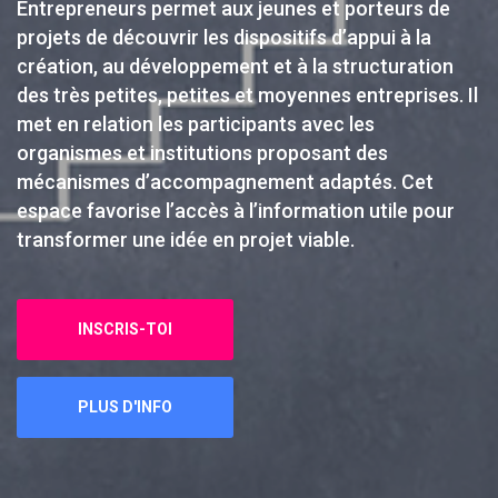
Entrepreneurs permet aux jeunes et porteurs de
projets de découvrir les dispositifs d’appui à la
création, au développement et à la structuration
des très petites, petites et moyennes entreprises. Il
met en relation les participants avec les
organismes et institutions proposant des
mécanismes d’accompagnement adaptés. Cet
espace favorise l’accès à l’information utile pour
transformer une idée en projet viable.
INSCRIS-TOI
PLUS D'INFO